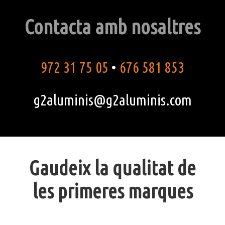
Contacta amb nosaltres
972 31 75 05
•
676 581 853
g2aluminis@g2aluminis.com
Gaudeix la qualitat de
les primeres marques