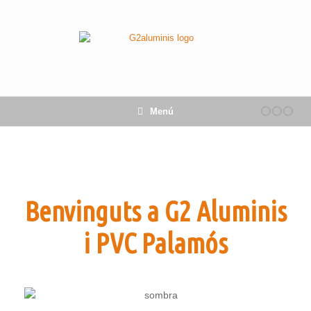
Menú
Benvinguts a G2 Aluminis
i PVC Palamós